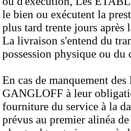
ou d'exécution, Les ET
le bien ou exécutent la prest
plus tard trente jours après 
La livraison s'entend du tr
possession physique ou du c
En cas de manquement d
GANGLOFF à leur obligatio
fourniture du service à la da
prévus au premier alinéa de 