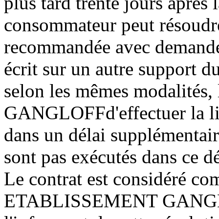
plus tard trente jours après 
consommateur peut résoudre l
recommandée avec demande d
écrit sur un autre support du
selon les mêmes modalité
GANGLOFFd'effectuer la liv
dans un délai supplémentaire
sont pas exécutés dans ce dé
Le contrat est considéré com
ETABLISSEMENT GANGLOFF 