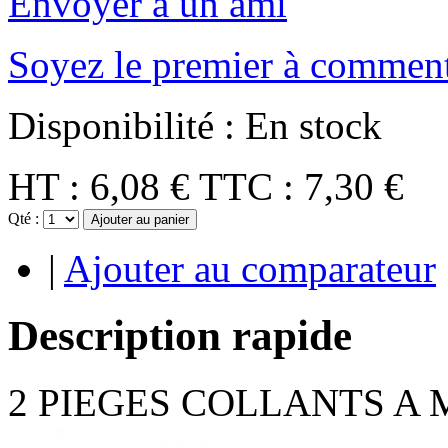
Envoyer à un ami
Soyez le premier à comment
Disponibilité :
En stock
HT :
6,08 €
TTC :
7,30 €
Qté :
Ajouter au panier
|
Ajouter au comparateur
Description rapide
2 PIEGES COLLANTS A 