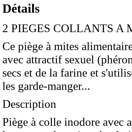
Détails
2 PIEGES COLLANTS A 
Ce piège à mites alimentair
avec attractif sexuel (phéro
secs et de la farine et s'util
les garde-manger...
Description
Piège à colle inodore avec 