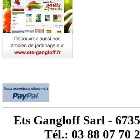
Ets Gangloff Sarl - 67
Tél.: 03 88 07 70 