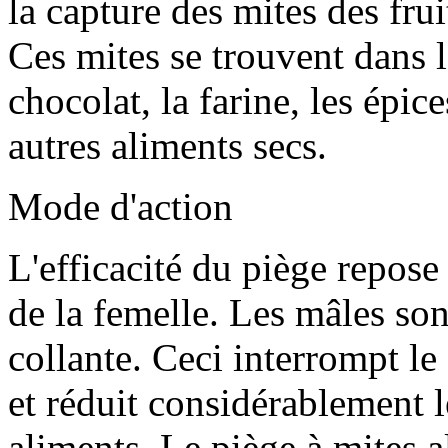
la capture des mites des frui
Ces mites se trouvent dans le
chocolat, la farine, les épic
autres aliments secs.
Mode d'action
L'efficacité du piège repose
de la femelle. Les mâles sont
collante. Ceci interrompt le
et réduit considérablement l
aliments. Le piège à mites 