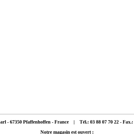
Sarl - 67350 Pfaffenhoffen - France |
Tél.: 03 88 07 70 22 - Fax.:
Notre magasin est ouvert :