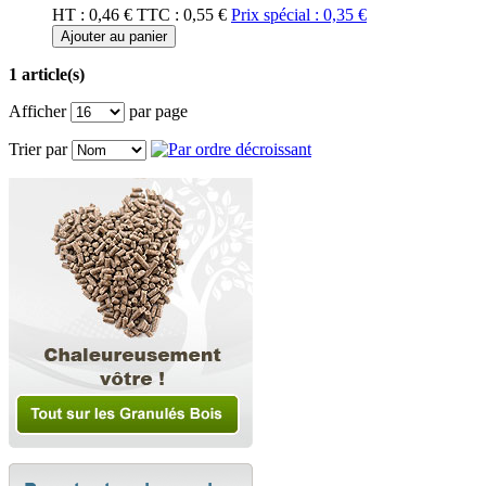
HT :
0,46 €
TTC :
0,55 €
Prix spécial :
0,35 €
Ajouter au panier
1 article(s)
Afficher
par page
Trier par