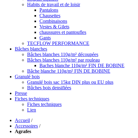
Habits de travail et de loisir
Pantalons
Chausettes
Combinaisons
Vestes & Gilets
chaussures et pantoufles
Gants
TECFLOW PERFORMANCE
Bâches blanches
Bâches blanches 110g/m² découpées
Bâches blanches 110g/m² par rouleau
Baches blanche 110g/m² FIN DE BOBINE
Bâche blanche 110g/m² FIN DE BOBINE
Granulé bois
Granulé bois sac 15kg DIN plus ou EU plus
Bûches bois densifiées
Presse
Fiches techniques
Fiches techniques
Lien
Accueil
/
Accessoires
/
Agrafes