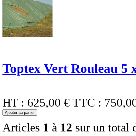
Toptex Vert Rouleau 5 
HT :
625,00 €
TTC :
750,0
Ajouter au panier
Articles
1
à
12
sur un total