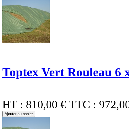
Toptex Vert Rouleau 6 
HT :
810,00 €
TTC :
972,0
Ajouter au panier