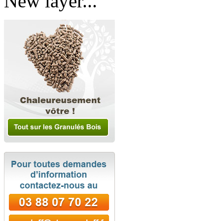
New layer...