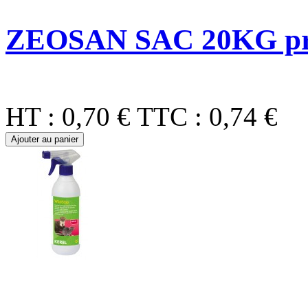
ZEOSAN SAC 20KG pr
HT :
0,70 €
TTC :
0,74 €
Ajouter au panier