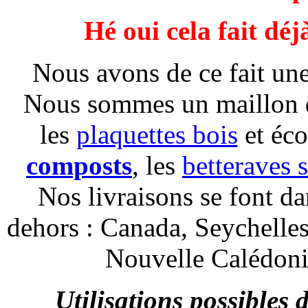
Hé oui cela fait dé
Nous avons de ce fait un
Nous sommes un maillon d
les
plaquettes bois
et éco
composts
, les
betteraves 
Nos livraisons se font d
dehors : Canada, Seychelles
Nouvelle Calédoni
Utilisations possibles 