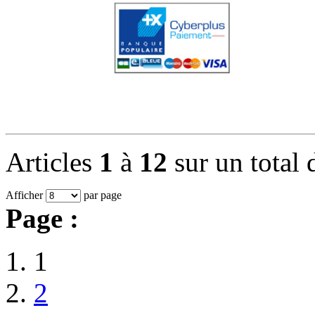
Articles
1
à
12
sur un total
Afficher
par page
Page :
1
2