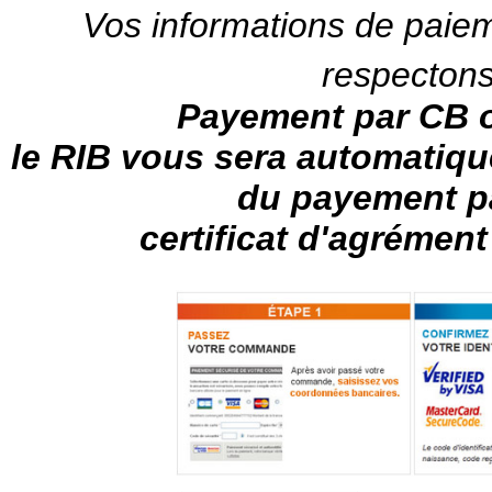
Vos informations de paie
respectons 
Payement par CB o
le RIB vous sera automatiq
du payement p
certificat d'agrémen