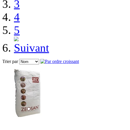
3
4
5
Trier par