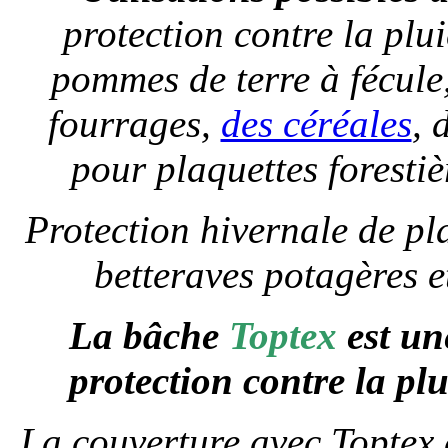
protection contre la plui
pommes de terre à fécule
fourrages,
des céréales
, 
pour plaquettes foresti
Protection hivernale de pl
betteraves potagères et
La bâche
Toptex
est un
protection contre la plu
La couverture avec Toptex d