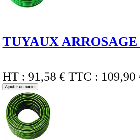
TUYAUX ARROSAGE G
HT :
91,58 €
TTC :
109,90 
Ajouter au panier