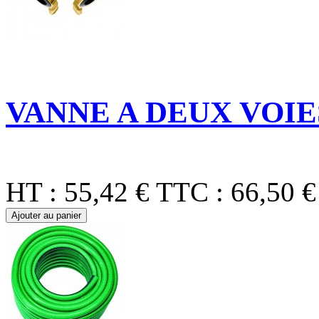
VANNE A DEUX VOIE
HT :
55,42 €
TTC :
66,50 €
Ajouter au panier