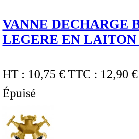
VANNE DECHARGE B
LEGERE EN LAITON 
HT :
10,75 €
TTC :
12,90 €
Épuisé