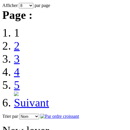
Afficher
par page
Page :
1
2
3
4
5
Trier par