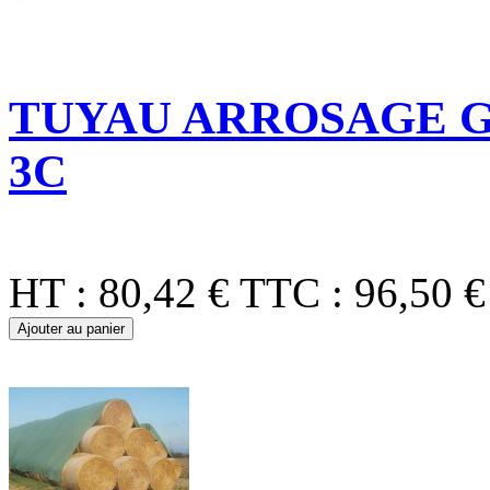
TUYAU ARROSAGE GE
3C
HT :
80,42 €
TTC :
96,50 €
Ajouter au panier