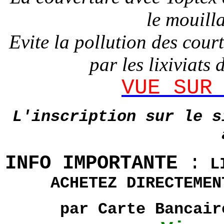
le mouilla
Evite la pollution des cou
par les lixiviats
VUE SUR
L'inscription sur le s
INFO IMPORTANTE
:
LI
ACHETEZ DIRECTEME
par Carte Bancair