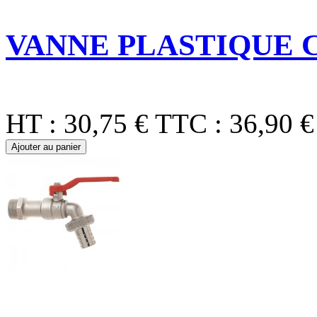
VANNE PLASTIQUE C
HT :
30,75 €
TTC :
36,90 €
Ajouter au panier