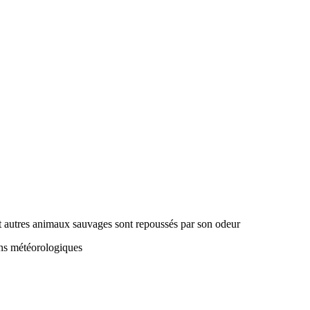
 et autres animaux sauvages sont repoussés par son odeur
ons météorologiques