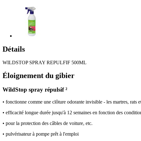
Détails
WILDSTOP SPRAY REPULFIF 500ML
Éloignement du gibier
WildStop spray répulsif ²
• fonctionne comme une clôture odorante invisible - les martres, rats
• efficacité longue durée jusqu'à 12 semaines en fonction des conditi
• pour la protection des câbles de voiture, etc.
• pulvérisateur à pompe prêt à l'emploi