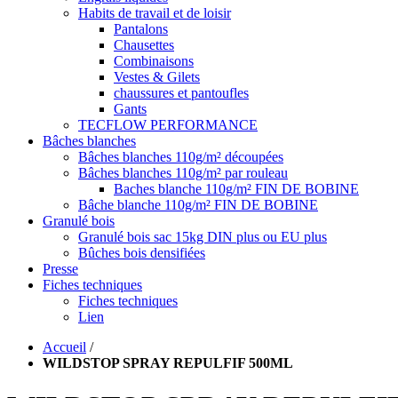
Habits de travail et de loisir
Pantalons
Chausettes
Combinaisons
Vestes & Gilets
chaussures et pantoufles
Gants
TECFLOW PERFORMANCE
Bâches blanches
Bâches blanches 110g/m² découpées
Bâches blanches 110g/m² par rouleau
Baches blanche 110g/m² FIN DE BOBINE
Bâche blanche 110g/m² FIN DE BOBINE
Granulé bois
Granulé bois sac 15kg DIN plus ou EU plus
Bûches bois densifiées
Presse
Fiches techniques
Fiches techniques
Lien
Accueil
/
WILDSTOP SPRAY REPULFIF 500ML