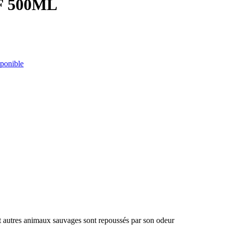
 500ML
sponible
 et autres animaux sauvages sont repoussés par son odeur