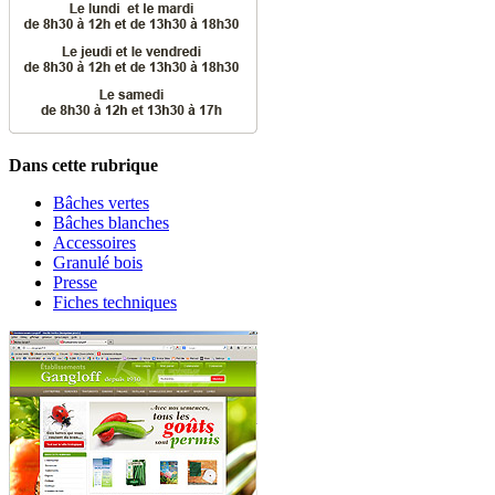
Dans cette rubrique
Bâches vertes
Bâches blanches
Accessoires
Granulé bois
Presse
Fiches techniques