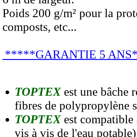
Poids 200 g/m² pour la prote
composts, etc...
*****GARANTIE 5 ANS*
TOPTEX
est une bâche 
fibres de polypropylène s
TOPTEX
est compatible
vis à vis de l'eau potable)