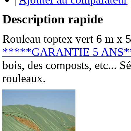
Description rapide
Rouleau toptex vert 6 m x
*****GARANTIE 5 ANS*
bois, des composts, etc... S
rouleaux.