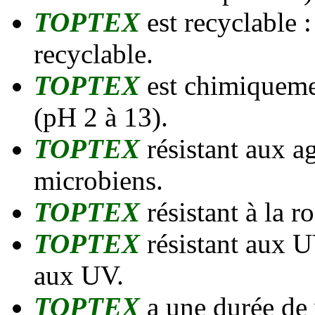
TOPTEX
est recyclable 
recyclable.
TOPTEX
est chimiqueme
(pH 2 à 13).
TOPTEX
résistant aux a
microbiens.
TOPTEX
résistant à la r
TOPTEX
résistant aux U
aux UV.
TOPTEX
a une durée de