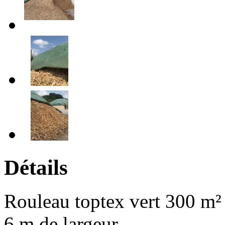
Détails
Rouleau toptex vert 300 m²
6 m de largeur.