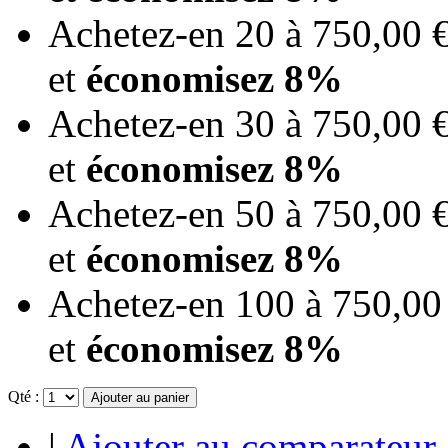
Achetez-en 20 à
750,00 
et
économisez
8
%
Achetez-en 30 à
750,00 
et
économisez
8
%
Achetez-en 50 à
750,00 
et
économisez
8
%
Achetez-en 100 à
750,00
et
économisez
8
%
Qté :
Ajouter au panier
|
Ajouter au comparateur