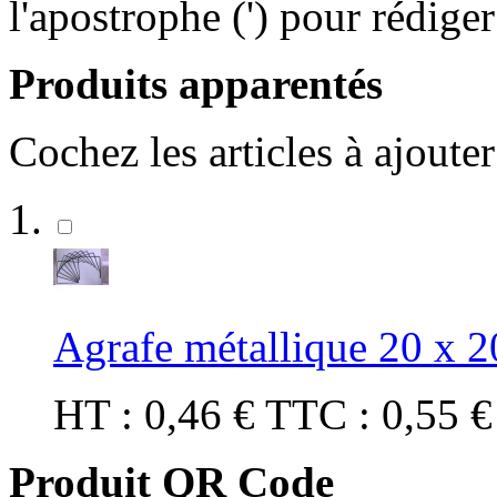
l'apostrophe (') pour rédige
Produits apparentés
Cochez les articles à ajoute
Agrafe métallique 20 x 2
HT :
0,46 €
TTC :
0,55 
Produit QR Code