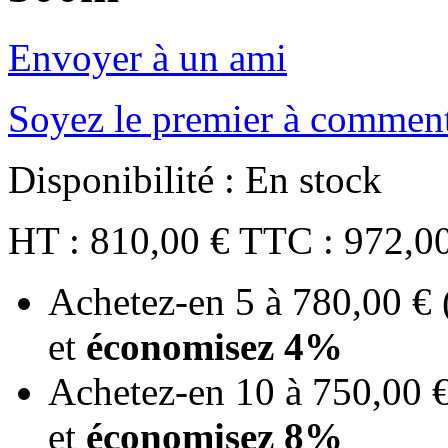
Envoyer à un ami
Soyez le premier à comment
Disponibilité :
En stock
HT :
810,00 €
TTC :
972,0
Achetez-en 5 à
780,00 €
et
économisez
4
%
Achetez-en 10 à
750,00 
et
économisez
8
%