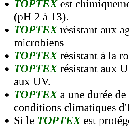
TOPTEX
est chimiqueme
(pH 2 à 13).
TOPTEX
résistant aux a
microbiens
TOPTEX
résistant à la r
TOPTEX
résistant aux U
aux UV.
TOPTEX
a une durée de
conditions climatiques d'
Si le
TOPTEX
est protég