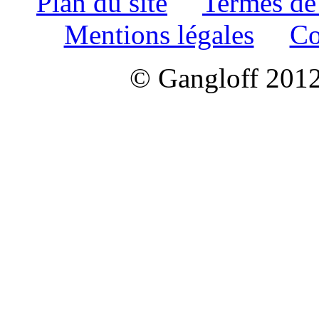
Plan du site
Termes de
Mentions légales
Co
© Gangloff 2012 