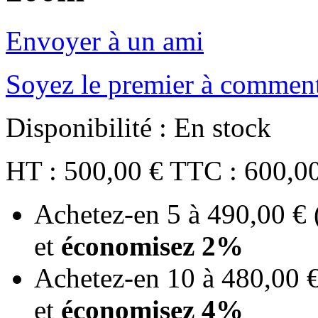
Envoyer à un ami
Soyez le premier à comment
Disponibilité :
En stock
HT :
500,00 €
TTC :
600,0
Achetez-en 5 à
490,00 €
et
économisez
2
%
Achetez-en 10 à
480,00 
et
économisez
4
%