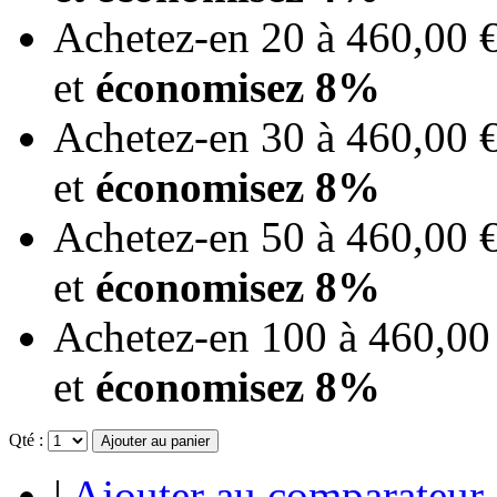
Achetez-en 20 à
460,00 
et
économisez
8
%
Achetez-en 30 à
460,00 
et
économisez
8
%
Achetez-en 50 à
460,00 
et
économisez
8
%
Achetez-en 100 à
460,00
et
économisez
8
%
Qté :
Ajouter au panier
|
Ajouter au comparateur