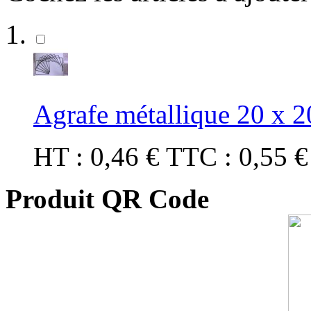
Agrafe métallique 20 x 2
HT :
0,46 €
TTC :
0,55 
Produit QR Code