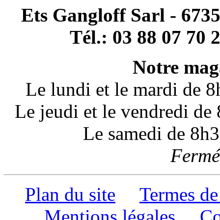
Ets Gangloff Sarl - 67
Tél.: 03 88 07 70 
Notre maga
Le lundi et le mardi de 
Le jeudi et le vendredi d
Le samedi de 8h3
Fermé 
Plan du site
Termes de
Mentions légales
Co