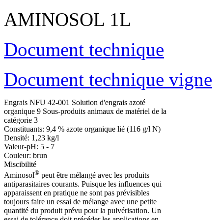
AMINOSOL 1L
Document technique
Document technique vigne
Engrais NFU 42-001 Solution d'engrais azoté
organique 9 Sous-produits animaux de matériel de la
catégorie 3
Constituants: 9,4 % azote organique lié (116 g/l N)
Densité: 1,23 kg/l
Valeur-pH: 5 - 7
Couleur: brun
Miscibilité
®
Aminosol
peut être mélangé avec les produits
antiparasitaires courants. Puisque les influences qui
apparaissent en pratique ne sont pas prévisibles
toujours faire un essai de mélange avec une petite
quantité du produit prévu pour la pulvérisation. Un
essai de tolérance doit précéder les applications en