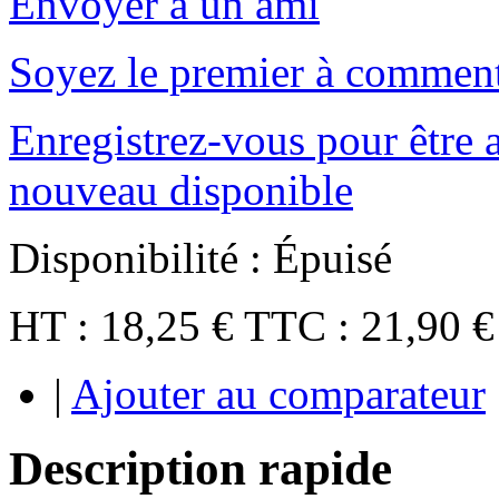
Envoyer à un ami
Soyez le premier à comment
Enregistrez-vous pour être a
nouveau disponible
Disponibilité :
Épuisé
HT :
18,25 €
TTC :
21,90 €
|
Ajouter au comparateur
Description rapide