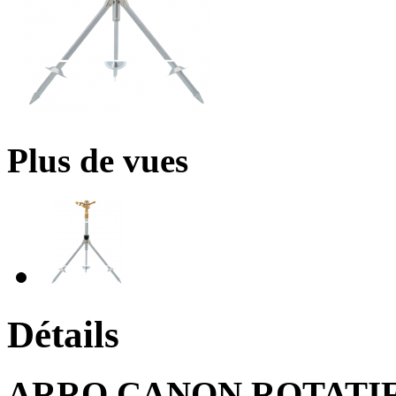
Plus de vues
Détails
ARRO CANON ROTATIF 