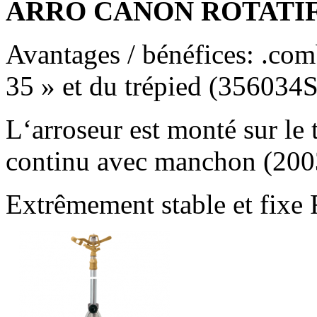
ARRO CANON ROTATIF 
Avantages / bénéfices: .comb
35 » et du trépied (356034
L‘arroseur est monté sur le 
continu avec manchon (200
Extrêmement stable et fixe 