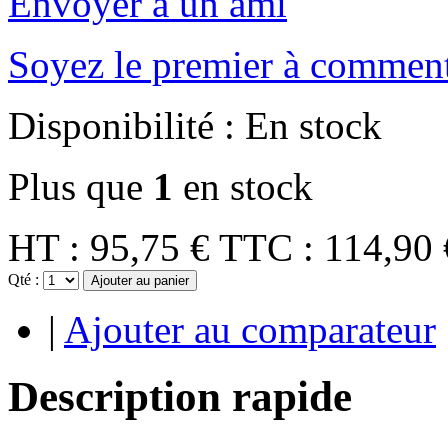
Envoyer à un ami
Soyez le premier à comment
Disponibilité :
En stock
Plus que
1
en stock
HT :
95,75 €
TTC :
114,90 
Qté :
Ajouter au panier
|
Ajouter au comparateur
Description rapide