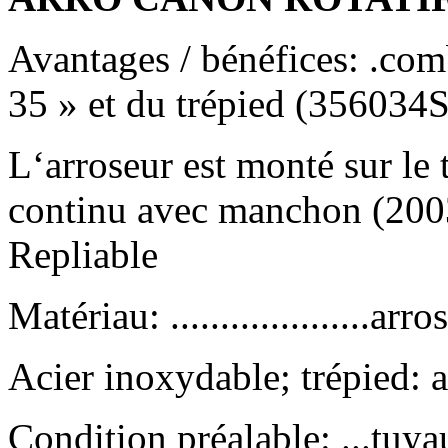
Avantages / bénéfices: .comb
35 » et du trépied (356034
L‘arroseur est monté sur le 
continu avec manchon (2003
Repliable
Matériau: ....................arr
Acier inoxydable; trépied: 
Condition préalable: ...tuy