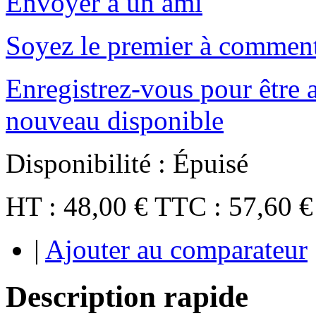
Envoyer à un ami
Soyez le premier à comment
Enregistrez-vous pour être a
nouveau disponible
Disponibilité :
Épuisé
HT :
48,00 €
TTC :
57,60 €
|
Ajouter au comparateur
Description rapide