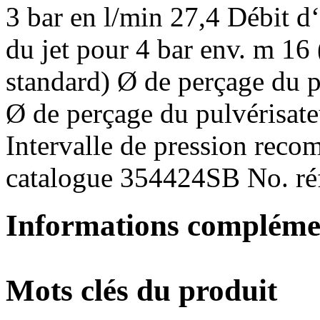
3 bar en l/min 27,4 Débit d‘
du jet pour 4 bar env. m 16
standard) Ø de perçage du p
Ø de perçage du pulvérisat
Intervalle de pression rec
catalogue 354424SB No. ré
Informations compléme
Mots clés du produit