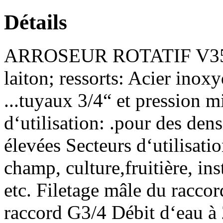
Détails
ARROSEUR ROTATIF V35 Matéri
laiton; ressorts: Acier inox
...tuyaux 3/4“ et pression
d‘utilisation: .pour des den
élevées Secteurs d‘utilisati
champ, culture,fruitière, inst
etc. Filetage mâle du racco
raccord G3/4 Débit d‘eau à 