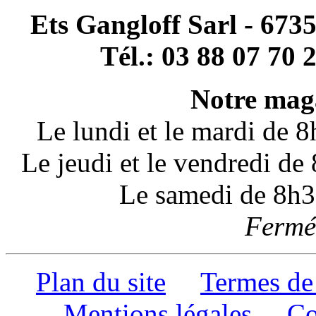
Ets Gangloff Sarl - 67
Tél.: 03 88 07 70 
Notre maga
Le lundi et le mardi de 
Le jeudi et le vendredi d
Le samedi de 8h3
Fermé 
Plan du site
Termes de
Mentions légales
Co