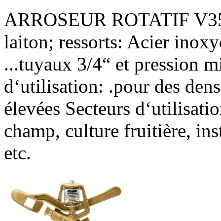
ARROSEUR ROTATIF V35 Matéri
laiton; ressorts: Acier inox
...tuyaux 3/4“ et pression
d‘utilisation: .pour des den
élevées Secteurs d‘utilisati
champ, culture fruitière, inst
etc.