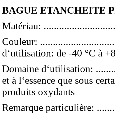
BAGUE ETANCHEITE P
Matériau: .........................
Couleur: .........................
d‘utilisation: de -40 °C à +
Domaine d‘utilisation: .......
et à l‘essence que sous cert
produits oxydants
Remarque particulière: .......