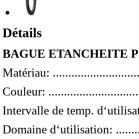
Détails
BAGUE ETANCHEITE P
Matériau: .........................
Couleur: ............................
Intervalle de temp. d‘utilis
Domaine d‘utilisation: .......