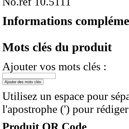
No.ref 10.5111
Informations compléme
Mots clés du produit
Ajouter vos mots clés :
Ajouter des mots clés
Utilisez un espace pour sépa
l'apostrophe (') pour rédige
Produit QR Code