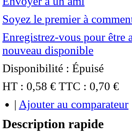
Envoyer à un ami
Soyez le premier à comment
Enregistrez-vous pour être a
nouveau disponible
Disponibilité :
Épuisé
HT :
0,58 €
TTC :
0,70 €
|
Ajouter au comparateur
Description rapide