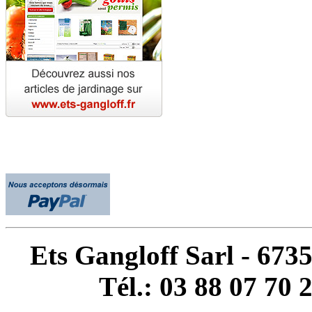
Ets Gangloff Sarl - 67
Tél.: 03 88 07 70 