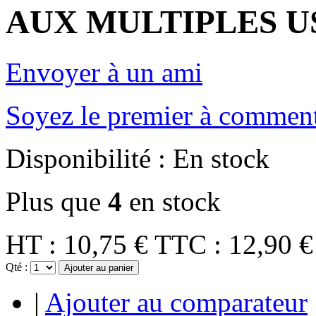
AUX MULTIPLES U
Envoyer à un ami
Soyez le premier à comment
Disponibilité :
En stock
Plus que
4
en stock
HT :
10,75 €
TTC :
12,90 €
Qté :
Ajouter au panier
|
Ajouter au comparateur