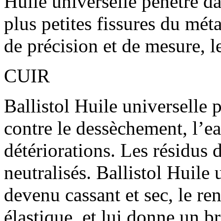
Huile universelle pénètre dan
plus petites fissures du méta
de précision et de mesure, le
CUIR
Ballistol Huile universelle 
contre le dessèchement, l’eau
détériorations. Les résidus d
neutralisés. Ballistol Huile 
devenu cassant et sec, le re
élastique, et lui donne un bri