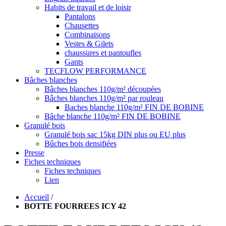
Habits de travail et de loisir
Pantalons
Chausettes
Combinaisons
Vestes & Gilets
chaussures et pantoufles
Gants
TECFLOW PERFORMANCE
Bâches blanches
Bâches blanches 110g/m² découpées
Bâches blanches 110g/m² par rouleau
Baches blanche 110g/m² FIN DE BOBINE
Bâche blanche 110g/m² FIN DE BOBINE
Granulé bois
Granulé bois sac 15kg DIN plus ou EU plus
Bûches bois densifiées
Presse
Fiches techniques
Fiches techniques
Lien
Accueil
/
BOTTE FOURREES ICY 42