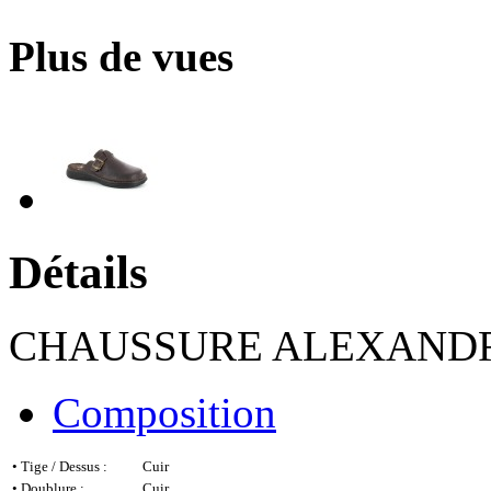
Plus de vues
Détails
CHAUSSURE ALEXAND
Composition
•
Tige / Dessus :
Cuir
•
Doublure :
Cuir