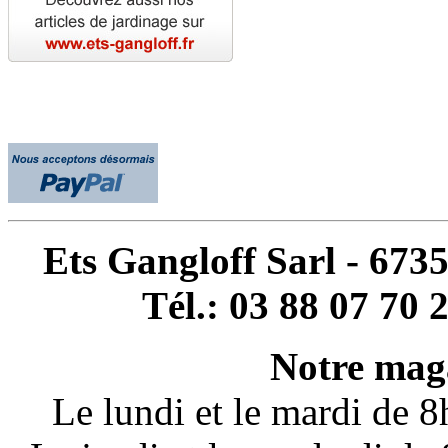
Ets Gangloff Sarl - 67
Tél.: 03 88 07 70 
Notre maga
Le lundi et le mardi de 