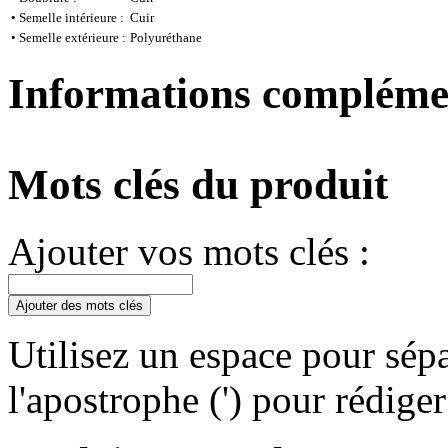
•
Semelle intérieure :
Cuir
•
Semelle extérieure :
Polyuréthane
Informations compléme
Mots clés du produit
Ajouter vos mots clés :
Ajouter des mots clés
Utilisez un espace pour sépa
l'apostrophe (') pour rédige