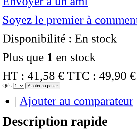
Envoyer à un ami
Soyez le premier à comment
Disponibilité :
En stock
Plus que
1
en stock
HT :
41,58 €
TTC :
49,90 €
Qté :
Ajouter au panier
|
Ajouter au comparateur
Description rapide