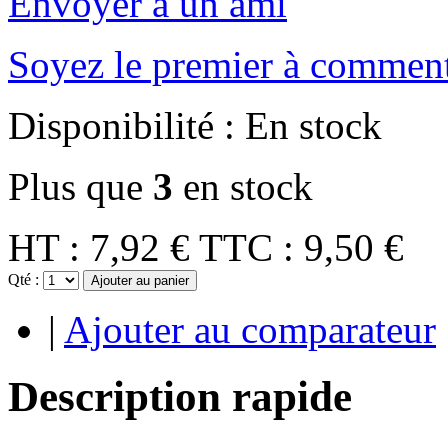
Envoyer à un ami
Soyez le premier à comment
Disponibilité :
En stock
Plus que
3
en stock
HT :
7,92 €
TTC :
9,50 €
Qté :
Ajouter au panier
|
Ajouter au comparateur
Description rapide