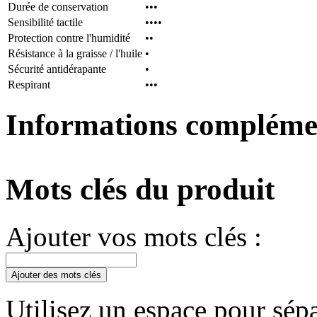
Durée de conservation
•••
Sensibilité tactile
••••
Protection contre l'humidité
••
Résistance à la graisse / l'huile
•
Sécurité antidérapante
•
Respirant
•••
Informations compléme
Mots clés du produit
Ajouter vos mots clés :
Ajouter des mots clés
Utilisez un espace pour sépa