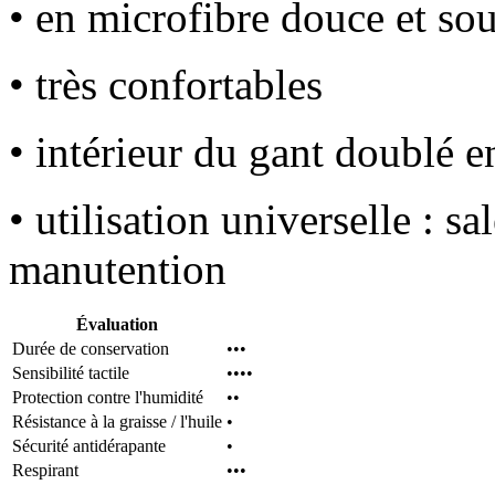
• en microfibre douce et so
• très confortables
• intérieur du gant doublé e
• utilisation universelle : sa
manutention
Évaluation
Durée de conservation
•••
Sensibilité tactile
••••
Protection contre l'humidité
••
Résistance à la graisse / l'huile
•
Sécurité antidérapante
•
Respirant
•••