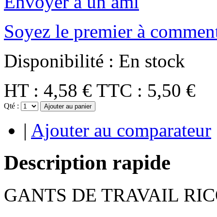
Envoyer à un ami
Soyez le premier à comment
Disponibilité :
En stock
HT :
4,58 €
TTC :
5,50 €
Qté :
Ajouter au panier
|
Ajouter au comparateur
Description rapide
GANTS DE TRAVAIL RIC