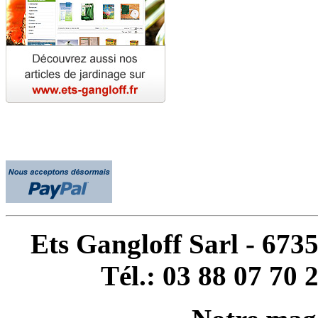
Ets Gangloff Sarl - 67
Tél.: 03 88 07 70 