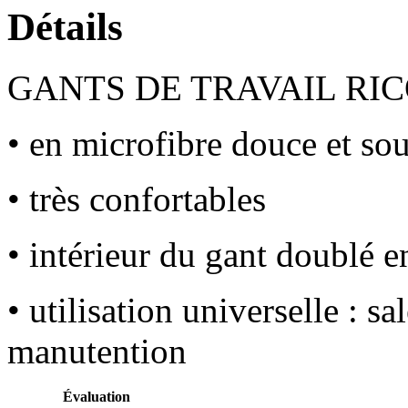
Détails
GANTS DE TRAVAIL RIC
• en microfibre douce et so
• très confortables
• intérieur du gant doublé e
• utilisation universelle : sa
manutention
Évaluation