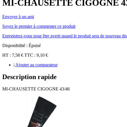
MI-CHAUSETTE CIGOGNE 43
Envoyer à un ami
Soyez le premier à commenter ce produit
Enregistrez-vous pour être averti quand le produit sera de nouveau di
Disponibilité :
Épuisé
HT :
7,58 €
TTC :
9,10 €
|
Ajouter au comparateur
Description rapide
MI-CHAUSETTE CIGOGNE 43/46