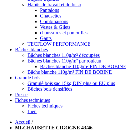
Habits de travail et de loisir
Pantalons
Chausettes
Combinaisons
Vestes & Gilets
chaussures et pantoufles
Gants
TECFLOW PERFORMANCE
Bâches blanches
Bâches blanches 110g/m² découpées
Bâches blanches 110g/m² par rouleau
Baches blanche 110g/m² FIN DE BOBINE
Bâche blanche 110g/m² FIN DE BOBINE
Granulé bois
Granulé bois sac 15kg DIN plus ou EU plus
Bûches bois densifiées
Presse
Fiches techniques
Fiches techniques
Lien
Accueil
/
MI-CHAUSETTE CIGOGNE 43/46