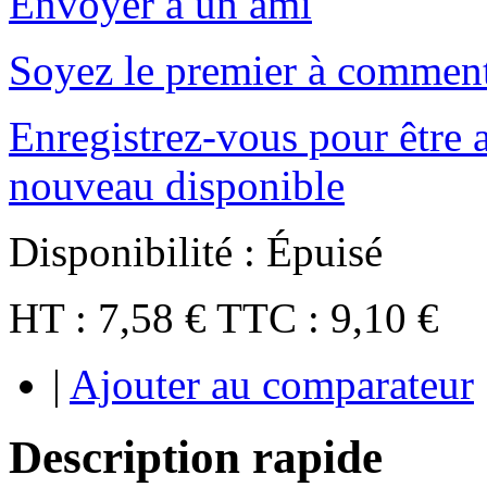
Envoyer à un ami
Soyez le premier à comment
Enregistrez-vous pour être a
nouveau disponible
Disponibilité :
Épuisé
HT :
7,58 €
TTC :
9,10 €
|
Ajouter au comparateur
Description rapide