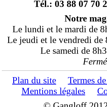
Tél.: 03 88 07 70 
Notre maga
Le lundi et le mardi de 
Le jeudi et le vendredi d
Le samedi de 8h3
Fermé 
Plan du site
Termes de
Mentions légales
Co
© Gangloff 2012 