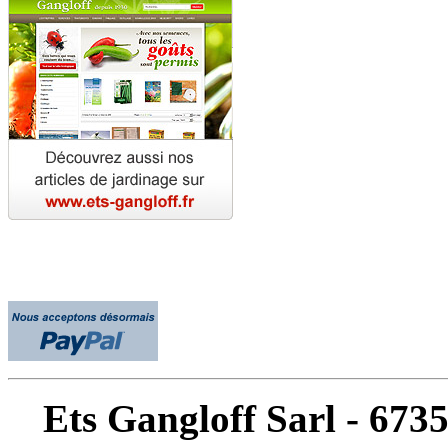
Ets Gangloff Sarl - 67