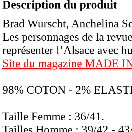
Description du produit
Brad Wurscht, Anchelina Sch
Les personnages de la re
représenter l’Alsace avec h
Site du magazine MADE 
98% COTON - 2% ELAS
Taille Femme : 36/41.
Tailles Homme : 39/42 - 43