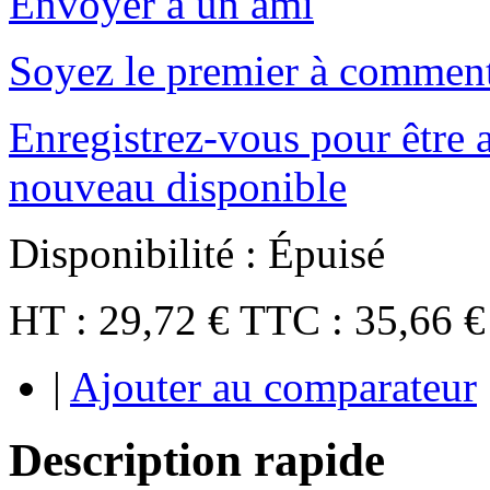
Envoyer à un ami
Soyez le premier à comment
Enregistrez-vous pour être a
nouveau disponible
Disponibilité :
Épuisé
HT :
29,72 €
TTC :
35,66 €
|
Ajouter au comparateur
Description rapide