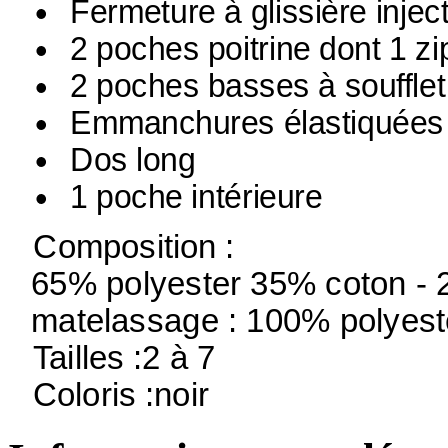
Fermeture à glissière injec
2 poches poitrine dont 1 z
2 poches basses à soufflet
Emmanchures élastiquées
Dos long
1 poche intérieure
Composition :
65% polyester 35% coton - 
matelassage : 100% polyest
Tailles :2 à 7
Coloris :noir